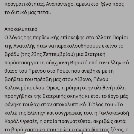
πραγματικότητας. Αναπάντεχο, αμείλικτο, ξένο προς
το δυτικό μας πετσί.
Αποκαλυπτικό
Ο λόγος της παρθενικής επίσκεψης στο άλλοτε Παρίσι
της Ανατολής ήταν να παρακολουθήσουμε εκείνο το
βράδυ (της 23ης Σεπτεμβρίου) μια θεατρική
παράσταση για τη σύγχρονη Βηρυτό από τον ελληνικό
θίασο του Τρένου στο Ρουφ, που ανέβηκε με τη
βοήθεια του πρέσβη μας στον Λίβανο, Πάνου
Καλογερόπουλου. Ομως, η μύηση στην αληθινή πόλη
προηγήθηκε της θεατρικής σκηνής κι έτσι το έργο μάς
φάνηκε τουλάχιστον αποκαλυπτικό. Τίτλος του «Το
κολιέ της Ελένης» και συγγραφέας του, η Γαλλοκαναδή
Καρόλ Φρεσέτ, η οποία πραγματεύεται ακριβώς αυτό:
το βαρύ χαστούκι που τρώει ο ανυποψίαστος ξένος, ο