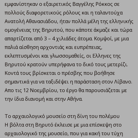
εμφανίστηκαν ο εξαιρετικός Βαγγέλης Ρόκκος σε
πολλούς διαφορετικούς ρόλους και η ταλαντούχα
Ανατολή Αθανασιάδου, ήταν πολλά μέλη της ελληνικής
ομογένειας της Βηρυτού, που κάποτε άκμαζε και τώρα
απαρτίζεται από 3 – 4 χιλιάδες άτομα. Κομψοί, με μια
παλιά αίσθηση αρχοντιάς και ευπρέπειας,
εκλεπτυσμένοι και γλωσσομαθείς, οι Ελληνες της
Βηρυτού κρατούν υπερήφανα το δικό τους μετερίζι.
Κοντά τους βρίσκεται ο πρέσβης που βοήθησε
σημαντικά για να ταξιδέψει η παράσταση στον Λίβανο.
Απο τις 12 Νοεμβρίου, το έργο θα παρουσιάζεται με
την ίδια διανομή και στην Αθήνα.
Το αρχαιολογικό μουσείο στη δίνη του πολέμου
Η βόλτα στη Βηρυτό έκλεισε με μια επίσκεψη στο
αρχαιολογικό της μουσείο, που για κακή του τύχη