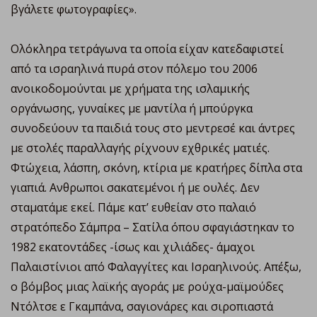
βγάλετε φωτογραφίες».
Ολόκληρα τετράγωνα τα οποία είχαν κατεδαφιστεί
από τα ισραηλινά πυρά στον πόλεμο του 2006
ανοικοδομούνται με χρήματα της ισλαμικής
οργάνωσης, γυναίκες με μαντίλα ή μπούργκα
συνοδεύουν τα παιδιά τους στο μεντρεσέ και άντρες
με στολές παραλλαγής ρίχνουν εχθρικές ματιές.
Φτώχεια, λάσπη, σκόνη, κτίρια με κρατήρες δίπλα στα
γιαπιά. Ανθρωποι σακατεμένοι ή με ουλές. Δεν
σταματάμε εκεί. Πάμε κατ’ ευθείαν στο παλαιό
στρατόπεδο Σάμπρα – Σατίλα όπου σφαγιάστηκαν το
1982 εκατοντάδες -ίσως και χιλιάδες- άμαχοι
Παλαιστίνιοι από Φαλαγγίτες και Ισραηλινούς. Απέξω,
ο βόμβος μιας λαϊκής αγοράς με ρούχα-μαϊμούδες
Ντόλτσε ε Γκαμπάνα, σαγιονάρες και σιροπιαστά