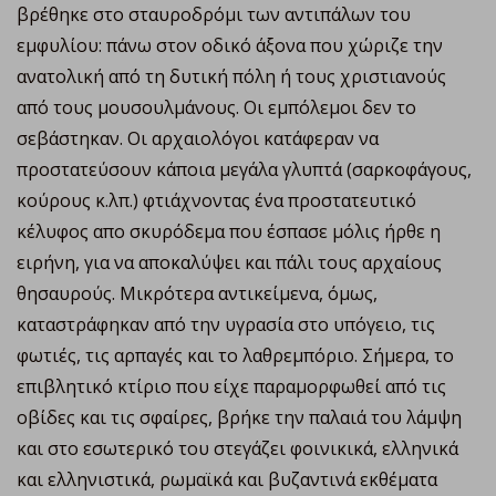
βρέθηκε στο σταυροδρόμι των αντιπάλων του
εμφυλίου: πάνω στον οδικό άξονα που χώριζε την
ανατολική από τη δυτική πόλη ή τους χριστιανούς
από τους μουσουλμάνους. Οι εμπόλεμοι δεν το
σεβάστηκαν. Οι αρχαιολόγοι κατάφεραν να
προστατεύσουν κάποια μεγάλα γλυπτά (σαρκοφάγους,
κούρους κ.λπ.) φτιάχνοντας ένα προστατευτικό
κέλυφος απο σκυρόδεμα που έσπασε μόλις ήρθε η
ειρήνη, για να αποκαλύψει και πάλι τους αρχαίους
θησαυρούς. Μικρότερα αντικείμενα, όμως,
καταστράφηκαν από την υγρασία στο υπόγειο, τις
φωτιές, τις αρπαγές και το λαθρεμπόριο. Σήμερα, το
επιβλητικό κτίριο που είχε παραμορφωθεί από τις
οβίδες και τις σφαίρες, βρήκε την παλαιά του λάμψη
και στο εσωτερικό του στεγάζει φοινικικά, ελληνικά
και ελληνιστικά, ρωμαϊκά και βυζαντινά εκθέματα