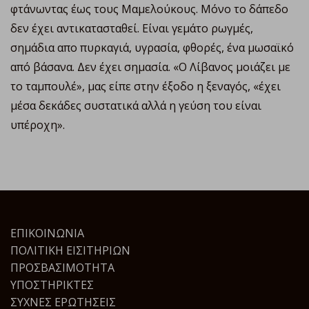
φτάνωντας έως τους Μαμελούκους. Μόνο το δάπεδο
δεν έχει αντικατασταθεί. Είναι γεμάτο ρωγμές,
σημάδια απο πυρκαγιά, υγρασία, φθορές, ένα μωσαϊκό
από βάσανα. Δεν έχει σημασία. «Ο Λίβανος μοιάζει με
το ταμπουλέ», μας είπε στην έξοδο η ξεναγός, «έχει
μέσα δεκάδες συστατικά αλλά η γεύση του είναι
υπέροχη».
ΕΠΙΚΟΙΝΩΝΊΑ
ΠΟΛΙΤΙΚΉ ΕΙΣΙΤΗΡΊΩΝ
ΠΡΟΣΒΑΣΙΜΌΤΗΤΑ
ΥΠΟΣΤΗΡΙΚΤΈΣ
ΣΥΧΝΈΣ ΕΡΩΤΉΣΕΙΣ