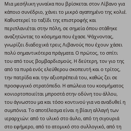
Μια μεσήλικη γυναίκα που βρίσκεται στον Λίβανο για
κάποιο συνέδριο, χάνει το μικρό αγαπημένο της κολιέ.
Καθυστερεί το ταξίδι της επιστροφής και
περιπλανιέται στην πόλη, σε σημεία όπου στάθηκε
αναζητώντας το κόσμημα που έχασε. Ψάχνοντας,
γνωρίζει διαδοχικά τρεις Λιβανούς που έχουν χάσει
πολύ σημαντικότερα πράγματα. Ο πρώτος, το σπίτι
του από τους βομβαρδισμούς. Η δεύτερη, τον γιο της
από τα πυρά ενός ελεύθερου σκοπευτή και ο τρίτος,
την πατρίδα και την αξιοπρέπειά του, καθώς ζει σε
προσφυγικό στρατόπεδο. Η απώλεια του κοσμήματος
κονιορτοποιείται μπροστά στην οδύνη του άλλου,
του άγνωστου μα και τόσο κοντινού για να αναδυθεί η
συμπόνια. Το αποτέλεσμα είναι η βίαιη αλλαγή των
ιεραρχιών: από το υλικό στο άυλο, από τη σιγουριά
στο εφήμερο, από το ατομικό στο συλλογικό, από τη