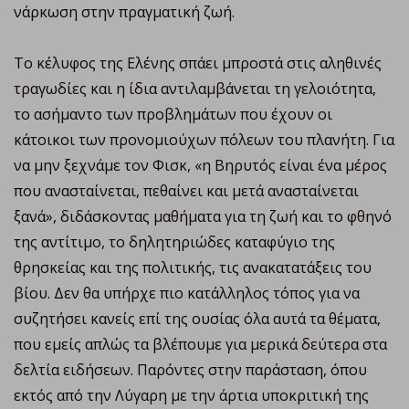
νάρκωση στην πραγματική ζωή.
Το κέλυφος της Ελένης σπάει μπροστά στις αληθινές
τραγωδίες και η ίδια αντιλαμβάνεται τη γελοιότητα,
το ασήμαντο των προβλημάτων που έχουν οι
κάτοικοι των προνομιούχων πόλεων του πλανήτη. Για
να μην ξεχνάμε τον Φισκ, «η Βηρυτός είναι ένα μέρος
που ανασταίνεται, πεθαίνει και μετά ανασταίνεται
ξανά», διδάσκοντας μαθήματα για τη ζωή και το φθηνό
της αντίτιμο, το δηλητηριώδες καταφύγιο της
θρησκείας και της πολιτικής, τις ανακατατάξεις του
βίου. Δεν θα υπήρχε πιο κατάλληλος τόπος για να
συζητήσει κανείς επί της ουσίας όλα αυτά τα θέματα,
που εμείς απλώς τα βλέπουμε για μερικά δεύτερα στα
δελτία ειδήσεων. Παρόντες στην παράσταση, όπου
εκτός από την Λύγαρη με την άρτια υποκριτική της