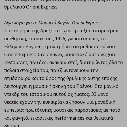
θρυλικού Orient Express.
Λίγα λόγια για το Μουσικό Βαγόνι Orient Express
Το κόσμημα της Αμαξοστοιχίας, με αξία ιστορική και
αισθητική, κατασκευής 1926, γνωστό και ως «το
Ελληνικό Βαγόνι», ήταν τμήμα του μυθικού τρένου
Orient Express. Στο σπάνιο, μουσειακό αυτό wagon
restaurant, που έχει ανακαινιστεί, διατηρώντας όλα τα
παλαιά στοιχεία του, που ζωντανεύουν την
ατμόσφαιρα και το ύφος της θρυλικής αυτής εποχής,
λειτουργεί η μουσική σκηνή του Τρένου. Στο μαγικό
ντεκόρ του ιστορικού αυτού οχήματος, 33 μόνο
θεατές έχουν την ευκαιρία να ζήσουν μία μοναδική
εμπειρία: πρωτότυπες μουσικές παραστάσεις με ποτό
και φαγητό, εικαστικές performances και θεματικά
δείπνα.