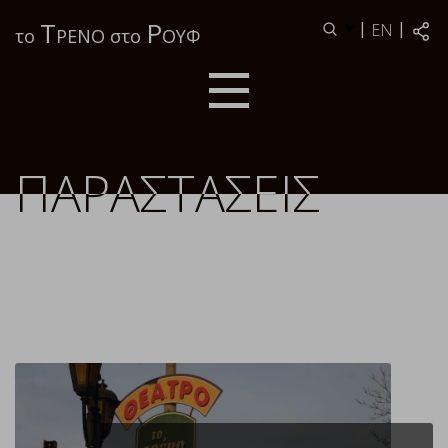
Τ
Ρ
|
|
EN
το
ΡΕΝΟ στο
ΟΥΦ
ΠΑΡΑΣΤΑΣΕΙΣ