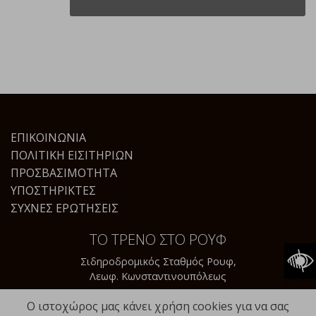
ΕΠΙΚΟΙΝΩΝΊΑ
ΠΟΛΙΤΙΚΉ ΕΙΣΙΤΗΡΊΩΝ
ΠΡΟΣΒΑΣΙΜΌΤΗΤΑ
ΥΠΟΣΤΗΡΙΚΤΈΣ
ΣΥΧΝΈΣ ΕΡΩΤΉΣΕΙΣ
ΤΟ ΤΡΕΝΟ ΣΤΟ ΡΟΥΦ
Σιδηροδρομικός Σταθμός Ρουφ,
Λεωφ. Κωνσταντινουπόλεως
Ο ιστοχώρος μας κάνει χρήση cookies για να σας