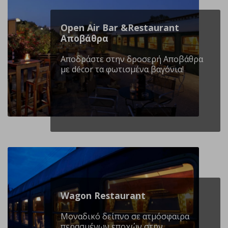
Open Air Bar &Restaurant
Αποβάθρα
Αποδράστε στην δροσερή Αποβάθρα
με décor τα φωτισμένα βαγόνια!
Wagon Restaurant
Mοναδικό δείπνο σε ατμόσφαιρα
περασμένων εποχών στην