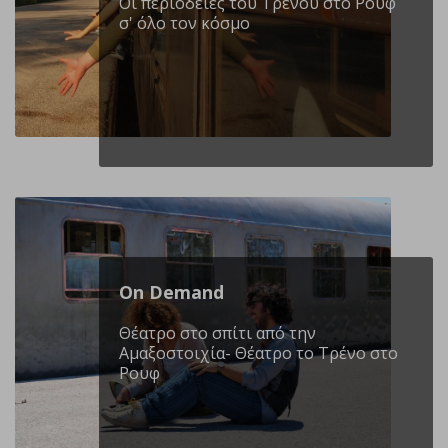
Οι περιοδείες του Τρένου στο Ρουφ
σ' όλο τον κόσμο
On Demand
Θέατρο στο σπίτι από την
Αμαξοστοιχία- Θέατρο το Τρένο στο
Ρουφ