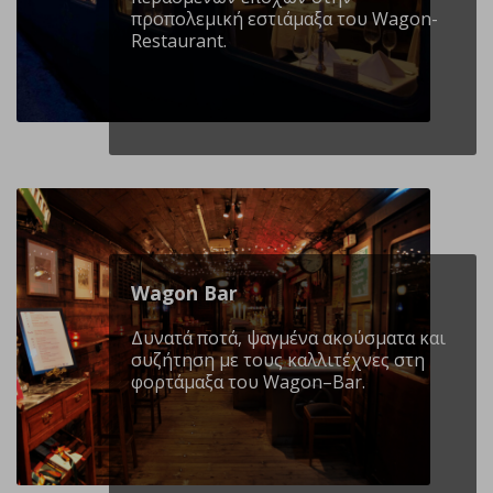
προπολεμική εστιάμαξα του Wagon-
Restaurant.
Wagon Βar
Δυνατά ποτά, ψαγμένα ακούσματα και
συζήτηση με τους καλλιτέχνες στη
φορτάμαξα του Wagon–Bar.