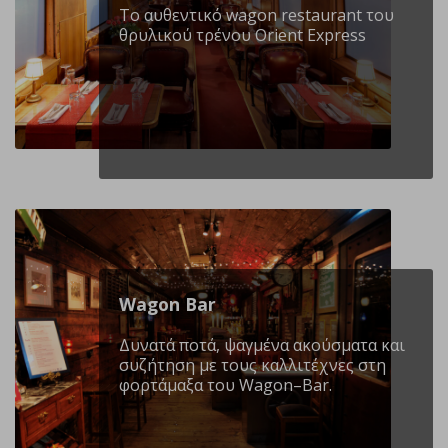
Το αυθεντικό wagon restaurant του
θρυλικού τρένου Orient Express
Wagon Βar
Δυνατά ποτά, ψαγμένα ακούσματα και
συζήτηση με τους καλλιτέχνες στη
φορτάμαξα του Wagon–Bar.