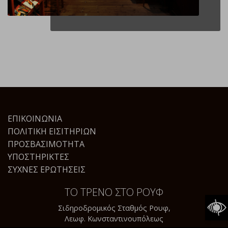
ΕΠΙΚΟΙΝΩΝΊΑ
ΠΟΛΙΤΙΚΉ ΕΙΣΙΤΗΡΊΩΝ
ΠΡΟΣΒΑΣΙΜΌΤΗΤΑ
ΥΠΟΣΤΗΡΙΚΤΈΣ
ΣΥΧΝΈΣ ΕΡΩΤΉΣΕΙΣ
ΤΟ ΤΡΕΝΟ ΣΤΟ ΡΟΥΦ
Σιδηροδρομικός Σταθμός Ρουφ,
Λεωφ. Κωνσταντινουπόλεως