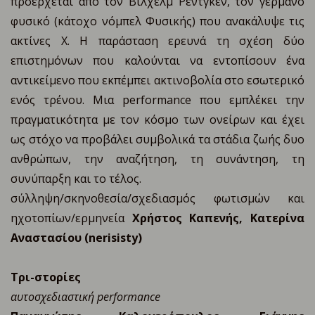
προέρχεται από τον Βίλχελμ Ρέντγκεν, τον γερμανό
φυσικό (κάτοχο νόμπελ Φυσικής) που ανακάλυψε τις
ακτίνες Χ. Η παράσταση ερευνά τη σχέση δύο
επιστημόνων που καλούνται να εντοπίσουν ένα
αντικείμενο που εκπέμπει ακτινοβολία στο εσωτερικό
ενός τρένου. Μια performance που εμπλέκει την
πραγματικότητα με τον κόσμο των ονείρων και έχει
ως στόχο να προβάλει συμβολικά τα στάδια ζωής δυο
ανθρώπων, την αναζήτηση, τη συνάντηση, τη
συνύπαρξη και το τέλος.
σύλληψη/σκηνοθεσία/σχεδιασμός φωτισμών και
ηχοτοπίων/ερμηνεία
Χρήστος Καπενής, Κατερίνα
Αναστασίου (nerisisty)
Τρι-στορίες
αυτοσχεδιαστική performance