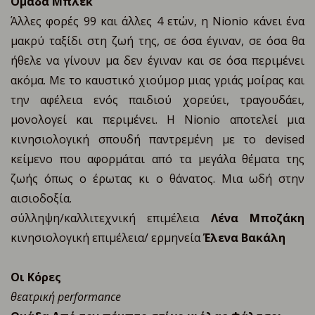
Ομάδα Μπλεκ
Άλλες φορές 99 και άλλες 4 ετών, η Nionio κάνει ένα
μακρύ ταξίδι στη ζωή της, σε όσα έγιναν, σε όσα θα
ήθελε να γίνουν μα δεν έγιναν και σε όσα περιμένει
ακόμα. Με το καυστικό χιούμορ μιας γριάς μοίρας και
την αφέλεια ενός παιδιού χορεύει, τραγουδάει,
μονολογεί και περιμένει. Η Nionio αποτελεί μια
κινησιολογική σπουδή παντρεμένη με το devised
κείμενο που αφορμάται από τα μεγάλα θέματα της
ζωής όπως ο έρωτας κι ο θάνατος. Μια ωδή στην
αισιοδοξία.
σύλληψη/καλλιτεχνική επιμέλεια
Λένα Μποζάκη
κινησιολογική επιμέλεια/ ερμηνεία
Έλενα Βακάλη
Οι Κόρες
θεατρική performance