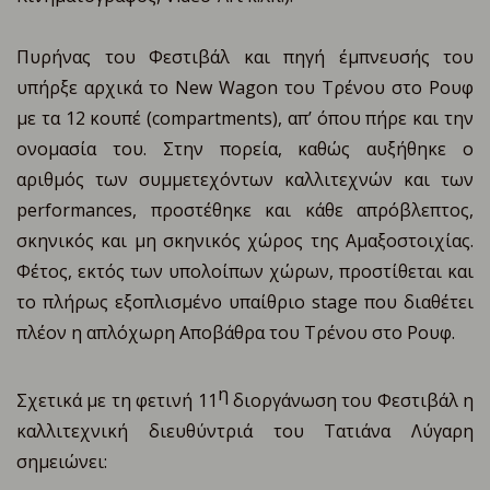
Πυρήνας του Φεστιβάλ και πηγή έμπνευσής του
υπήρξε αρχικά το New Wagon του Τρένου στο Ρουφ
με τα 12 κουπέ (compartments), απ’ όπου πήρε και την
ονομασία του. Στην πορεία, καθώς αυξήθηκε ο
αριθμός των συμμετεχόντων καλλιτεχνών και των
performances, προστέθηκε και κάθε απρόβλεπτος,
σκηνικός και μη σκηνικός χώρος της Αμαξοστοιχίας.
Φέτος, εκτός των υπολοίπων χώρων, προστίθεται και
το πλήρως εξοπλισμένο υπαίθριο stage που διαθέτει
πλέον η απλόχωρη Αποβάθρα του Τρένου στο Ρουφ.
η
Σχετικά με τη φετινή 11
διοργάνωση του Φεστιβάλ η
καλλιτεχνική διευθύντριά του Τατιάνα Λύγαρη
σημειώνει: