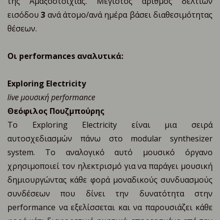
της Αμαξοστοιχίας. Μέγιστος αριθμός δελτίων
εισόδου
3
ανά άτομο/ανά ημέρα βάσει διαθεσιμότητας
θέσεων.
Οι
performances
αναλυτικά:
Exploring Electricity
live μουσική performance
Θεόφιλος Πουζμπούρης
To Exploring Electricity είναι μια σειρά
αυτοσχεδιασμών πάνω στο modular synthesizer
system. Το αναλογικό αυτό μουσικό όργανο
χρησιμοποιεί τον ηλεκτρισμό για να παράγει μουσική
δημιουργώντας κάθε φορά μοναδικούς συνδυασμούς
συνδέσεων που δίνει την δυνατότητα στην
performance να εξελίσσεται και να παρουσιάζει κάθε