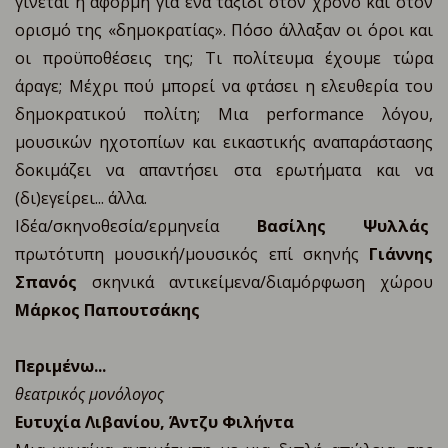
γίνεται η αφορμή για ένα ταξίδι στον χρόνο και στον
ορισμό της «δημοκρατίας». Πόσο άλλαξαν οι όροι και
οι προϋποθέσεις της; Τι πολίτευμα έχουμε τώρα
άραγε; Μέχρι πού μπορεί να φτάσει η ελευθερία του
δημοκρατικού πολίτη; Μια performance λόγου,
μουσικών ηχοτοπίων και εικαστικής αναπαράστασης
δοκιμάζει να απαντήσει στα ερωτήματα και να
(δι)εγείρει... άλλα.
Ιδέα/σκηνοθεσία/ερμηνεία
Βασίλης Ψυλλάς
πρωτότυπη μουσική/μουσικός επί σκηνής
Γιάννης
Σπανός
σκηνικά αντικείμενα/διαμόρφωση χώρου
Μάρκος Παπουτσάκης
Περιμένω...
θεατρικός μονόλογος
Ευτυχία Λιβανίου, Άντζυ Φιλήντα