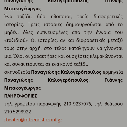
Παναγιώτης Καλογερόπουλος, Γιάννης
Μπακογέωργος
Ένα ταξίδι, δύο ηθοποιοί, τρείς διαφορετικές
ιστορίες. Τρεις ιστορίες δημιουργούνται από το
μηδέν, όλες εμπνευσμένες από την έννοια του
«ταξιδιού». Οι ιστορίες, αν και διαφορετικές μεταξύ
τους στην αρχή, στο τέλος καταλήγουν να γίνονται
μία. Όλοι οι χαρακτήρες και οι σχέσεις κλιμακώνονται
και συναντιούνται σε ένα κοινό ταξίδι.
σκηνοθεσία
Παναγιώτης Καλογερόπουλος
ερμηνεία
Παναγιώτης Καλογερόπουλος, Γιάννης
Μπακογέωργος
ΠΛΗΡΟΦΟΡΙΕΣ
τηλ. γραφείου παραγωγής 210 9237076, τηλ. θεάτρου
210 5298922
theater@totrenostorouf.gr