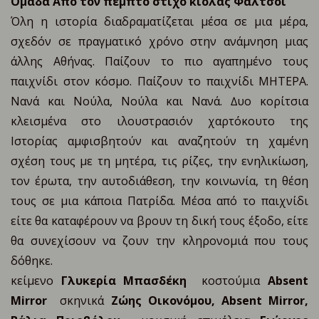
Ομάδα Από τον πέμπτο στίχο κιόλας Φάλτσοι
Όλη η ιστορία διαδραματίζεται μέσα σε μια μέρα,
σχεδόν σε πραγματικό χρόνο στην ανάμνηση μιας
άλλης Αθήνας. Παίζουν το πιο αγαπημένο τους
παιχνίδι στον κόσμο. Παίζουν το παιχνίδι ΜΗΤΕΡΑ.
Νανά και Νούλα, Νούλα και Νανά. ∆υο κορίτσια
κλεισμένα στο ιλουστρασιόν χαρτόκουτο της
Ιστορίας αμφισβητούν και αναζητούν τη χαμένη
σχέση τους με τη μητέρα, τις ρίζες, την ενηλικίωση,
τον έρωτα, την αυτοδιάθεση, την κοινωνία, τη θέση
τους σε μια κάποια Πατρίδα. Μέσα από το παιχνίδι
είτε θα καταφέρουν να βρουν τη δική τους έξοδο, είτε
θα συνεχίσουν να ζουν την κληρονομιά που τους
δόθηκε.
κείμενο
Γλυκερία Μπασδέκη
κοστούμια
Absent
Mirror
σκηνικά
Ζώης Οικονόμου, Absent Mirror,