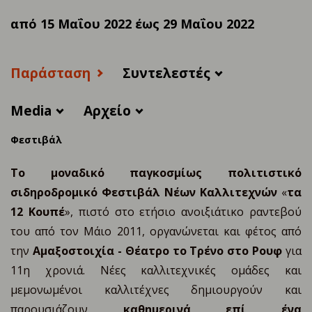
από 15 Μαΐου 2022 έως 29 Μαΐου 2022
Παράσταση
Συντελεστές
Media
Αρχείο
Φεστιβάλ
T
ο μοναδικό παγκοσμίως πολιτιστικό
σιδηροδρομικό Φεστιβάλ
Νέων Καλλιτεχνών
«
τα
12 Κουπέ
», πιστό στο ετήσιο ανοιξιάτικο ραντεβού
του από τον Μάιο 2011, οργανώνεται και φέτος από
την
Αμαξοστοιχία - Θέατρο το Τρένο στο Ρουφ
για
11η χρονιά. Νέες καλλιτεχνικές ομάδες και
μεμονωμένοι καλλιτέχνες δημιουργούν και
παρουσιάζουν
καθημερινά επί ένα