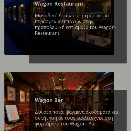
Wagon Restaurant
Mοναδικό δείπνο σε ατμόσφαιρα
περασμένων εποχών στην
προπολεμική εστιάμαξα του Wagon-
Restaurant.
Wagon Βar
Δυνατά ποτά, ψαγμένα ακούσματα και
συζήτηση με τους καλλιτέχνες στη
φορτάμαξα του Wagon–Bar.