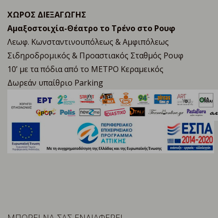
ΧΩΡΟΣ ΔΙΕΞΑΓΩΓΗΣ
Αμαξοστοιχία-Θέατρο το Τρένο στο Ρουφ
Λεωφ. Κωνσταντινουπόλεως & Αμφιπόλεως
Σιδηροδρομικός & Προαστιακός Σταθμός Ρουφ
10’ με τα πόδια από το ΜΕΤΡΟ Κεραμεικός
Δωρεάν υπαίθριο Parking
ΜΠΟΡΕΙ ΝΑ ΣΑΣ ΕΝΔΙΑΦΕΡΕΙ…