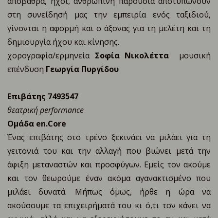
αποβάθρα, ήχοι, ανθρώπινη παρουσία αποτυπώνουν
στη συνείδησή μας την εμπειρία ενός ταξιδιού,
γίνονται η αφορμή και ο άξονας για τη μελέτη και τη
δημιουργία ήχου και κίνησης.
χορογραφία/ερμηνεία
Σοφία Νικολέττα
μουσική
επένδυση
Γεωργία Πυργίδου
Επιβάτης 7493547
θεατρική performance
Ομάδα en.Core
Ένας επιβάτης στο τρένο ξεκινάει να μιλάει για τη
γειτονιά του και την αλλαγή που βιώνει μετά την
άφιξη μεταναστών και προσφύγων. Εμείς τον ακούμε
και τον θεωρούμε έναν ακόμα αγανακτισμένο που
μιλάει δυνατά. Μήπως όμως, ήρθε η ώρα να
ακούσουμε τα επιχειρήματά του κι ό,τι τον κάνει να