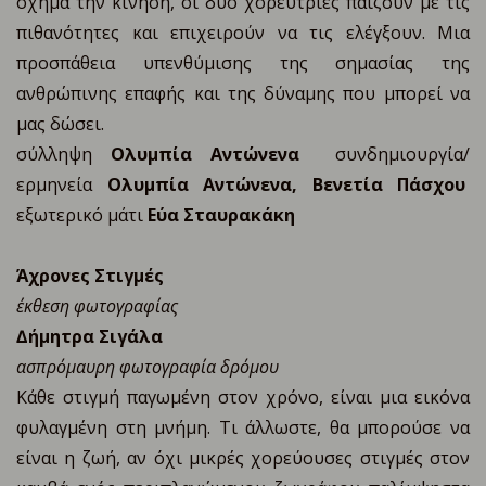
όχημα την κίνηση, οι δυο χορεύτριες παίζουν με τις
πιθανότητες και επιχειρούν να τις ελέγξουν. Μια
προσπάθεια υπενθύμισης της σημασίας της
ανθρώπινης επαφής και της δύναμης που μπορεί να
μας δώσει.
σύλληψη
Ολυμπία Αντώνενα
συνδημιουργία/
ερμηνεία
Ολυμπία Αντώνενα, Βενετία Πάσχου
εξωτερικό μάτι
Εύα Σταυρακάκη
Άχρονες Στιγμές
έκθεση φωτογραφίας
∆ήμητρα Σιγάλα
ασπρόμαυρη φωτογραφία δρόμου
Κάθε στιγμή παγωμένη στον χρόνο, είναι μια εικόνα
φυλαγμένη στη μνήμη. Τι άλλωστε, θα μπορούσε να
είναι η ζωή, αν όχι μικρές χορεύουσες στιγμές στον