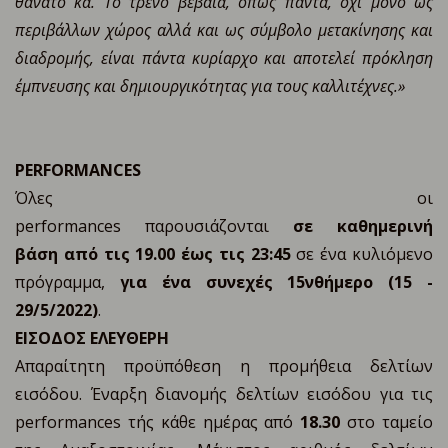
θάνατο κά. Το τρένο βέβαια, όπως πάντα, όχι μόνο ως
περιβάλλων χώρος αλλά και ως σύμβολο μετακίνησης και
διαδρομής, είναι πάντα κυρίαρχο και αποτελεί πρόκληση
έμπνευσης και δημιουργικότητας για τους καλλιτέχνες.»
PERFORMANCES
Όλες οι
performances παρουσιάζονται
σε
καθημερινή
βάση
από τις 19.00
έως τις 23:45
σε ένα κυλιόμενο
πρόγραμμα,
για ένα συνεχές 15νθήμερο (15 -
29/5/2022)
.
ΕΙΣΟΔΟΣ ΕΛΕΥΘΕΡΗ
Απαραίτητη προϋπόθεση η προμήθεια δελτίων
εισόδου. Έναρξη διανομής δελτίων εισόδου για τις
performances τής κάθε ημέρας από
18.30
στο ταμείο