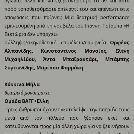
αγωνιά, αλλά και να εξερευνήσουμε το αν και κατά
πόσο τοποθετούμαστε απέναντί του και απέναντι στις
αποφάσεις που παίρνει; Μια θεατρική performance
εμπνευσμένη από τη νουβέλα του Γιάννη Τσίρμπα «Η
Βικτώρια δεν υπάρχει».
σύλληψη/σκηνοθετική επιμέλεια/ερμηνεία
Ορφέας
Αλπανίδης, Κωνσταντίνος Μαναίος, Ελένη
Μιχαηλίδου, Άντα Μπαϊρακτάρι, Μπάμπης
Συμεωνίδης, Μαρίσσα Φαρμάκη
Κ
όκκινα Μήλα
θεατρικό μονόπρακτο
Ομάδα ΒΑΓΓ+Ελλη
Τρεις άνθρωποι έχουν εγκαταλείψει την πατρίδα τους
μετά από τον πόλεμο που ξέσπασε εκεί και
κατευθύνονται προς μία άλλη χώρα για να ξεκινήσουν