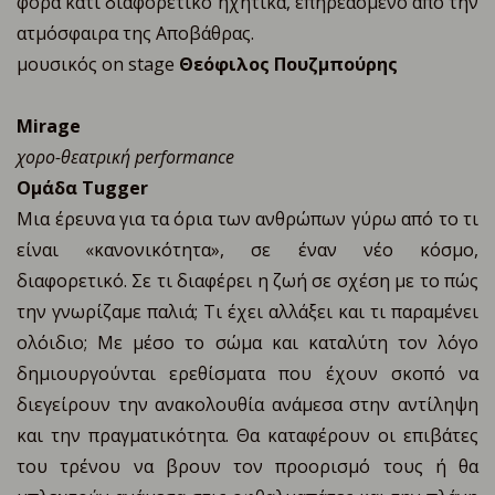
φορά κάτι διαφορετικό ηχητικά, επηρεασμένο από την
ατμόσφαιρα της Αποβάθρας.
μουσικός on stage
Θεόφιλος Πουζμπούρης
Mirage
χορο-θεατρική performance
Ομάδα Τugger
Μια έρευνα για τα όρια των ανθρώπων γύρω από το τι
είναι «κανονικότητα», σε έναν νέο κόσμο,
διαφορετικό. Σε τι διαφέρει η ζωή σε σχέση με το πώς
την γνωρίζαμε παλιά; Τι έχει αλλάξει και τι παραμένει
ολόιδιο; Με μέσο το σώμα και καταλύτη τον λόγο
δημιουργούνται ερεθίσματα που έχουν σκοπό να
διεγείρουν την ανακολουθία ανάμεσα στην αντίληψη
και την πραγματικότητα. Θα καταφέρουν οι επιβάτες
του τρένου να βρουν τον προορισμό τους ή θα