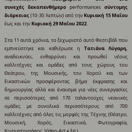
συνεχές
δεκαπενθήμερο
performances
σύντομης
διάρκειας
(10-30 λεπτών) από την
Κυριακή
15 Μαΐου
έως και την
Κυριακή 29 Μαΐου 2022
.
Στα 11 αυτά χρόνια, το ξεχωριστό αυτό Φεστιβάλ που
εμπνεύστηκε και καθιέρωσε η
Τατιάνα Λύγαρη,
αναδεικνύει, ενθαρρύνει και προωθεί νέους
καλλιτέχνες και ομάδες από τους χώρους του
Θεάτρου, της Μουσικής, του Χορού και των
Εικαστικών προσφέροντας βήμα έκφρασης και
δημιουργίας αλλά και έναυσμα για νέες συνεργασίες
σε περισσότερες από 170 ταλαντούχες νεανικές
ομάδες με συνολικά περισσότερους από 700
καλλιτέχνες από όλες τις μορφές της Τέχνης (Θέατρο,
Μουσική, Χορός, Εικαστικά, Φωτογραφία,
Κινηματογράφος, Video-Art κ.λπ.).