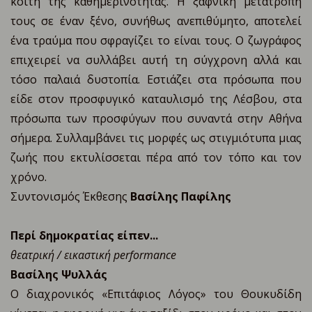
κοίτη της καθημερινότητας. Η ξαφνική μετατροπή
τους σε έναν ξένο, συνήθως ανεπιθύμητο, αποτελεί
ένα τραύμα που σφραγίζει το είναι τους. Ο ζωγράφος
επιχειρεί να συλλάβει αυτή τη σύγχρονη αλλά και
τόσο παλαιά δυστοπία. Εστιάζει στα πρόσωπα που
είδε στον προσφυγικό καταυλισμό της Λέσβου, στα
πρόσωπα των προσφύγων που συναντά στην Αθήνα
σήμερα. Συλλαμβάνει τις μορφές ως στιγμιότυπα μιας
ζωής που εκτυλίσσεται πέρα από τον τόπο και τον
χρόνο.
Συντονισμός Έκθεσης
Βασίλης Παφίλης
Π
ερί δημοκρατίας ε
ί
πεν...
θεατρική / εικαστική performance
Βασίλης Ψυλλάς
Ο διαχρονικός «Επιτάφιος Λόγος» του Θουκυδίδη