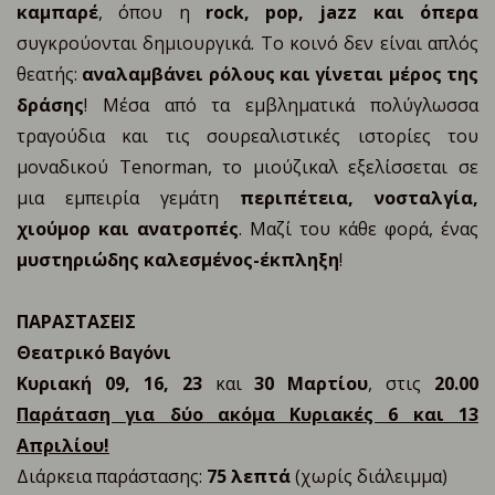
καμπαρέ
, όπου η
rock, pop, jazz και όπερα
συγκρούονται δημιουργικά. Το κοινό δεν είναι απλός
θεατής:
αναλαμβάνει ρόλους και γίνεται μέρος της
δράσης
! Μέσα από τα εμβληματικά πολύγλωσσα
τραγούδια και τις σουρεαλιστικές ιστορίες του
μοναδικού Tenorman, το μιούζικαλ εξελίσσεται σε
μια εμπειρία γεμάτη
περιπέτεια, νοσταλγία,
χιούμορ και ανατροπές
. Μαζί του κάθε φορά, ένας
μυστηριώδης καλεσμένος-έκπληξη
!
ΠΑΡΑΣΤΑΣΕΙΣ
Θεατρικό Βαγόνι
Κυριακή 09, 16, 23
και
30 Μαρτίου
, στις
20.00
Παράταση για δύο ακόμα Κυριακές 6 και 13
Απριλίου!
Διάρκεια παράστασης:
75 λεπτά
(χωρίς διάλειμμα)