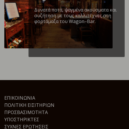
Δυνατά ποτά, ψαγμένα ακούσματα και
συζήτηση με τους καλλιτέχνες στη
φορτάμαξα του Wagon–Bar.
ΕΠΙΚΟΙΝΩΝΊΑ
ΠΟΛΙΤΙΚΉ ΕΙΣΙΤΗΡΊΩΝ
ΠΡΟΣΒΑΣΙΜΌΤΗΤΑ
ΥΠΟΣΤΗΡΙΚΤΈΣ
ΣΥΧΝΈΣ ΕΡΩΤΉΣΕΙΣ