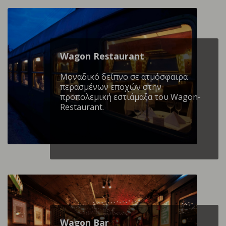
Wagon Restaurant
Mοναδικό δείπνο σε ατμόσφαιρα
περασμένων εποχών στην
προπολεμική εστιάμαξα του Wagon-
Restaurant.
Wagon Βar