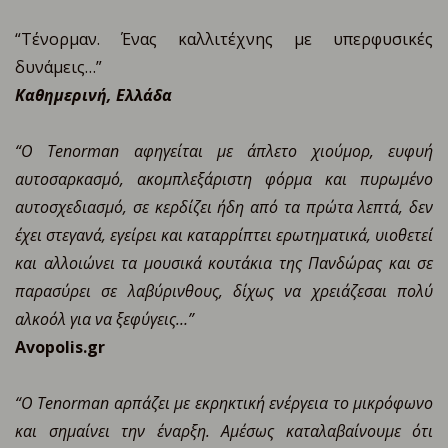
“Τένορμαν. Ένας καλλιτέχνης με υπερφυσικές
δυνάμεις…”
Καθημερινή, Ελλάδα
“O Tenorman αφηγείται με άπλετο χιούμορ, ευφυή
αυτοσαρκασμό, ακομπλεξάριστη φόρμα και πυρωμένο
αυτοσχεδιασμό, σε κερδίζει ήδη από τα πρώτα λεπτά, δεν
έχει στεγανά, εγείρει και καταρρίπτει ερωτηματικά, υιοθετεί
και αλλοιώνει τα μουσικά κουτάκια της Πανδώρας και σε
παρασύρει σε λαβύρινθους, δίχως να χρειάζεσαι πολύ
αλκοόλ για να ξεφύγεις…”
Avopolis.gr
“Ο Tenorman αρπάζει με εκρηκτική ενέργεια το μικρόφωνο
και σημαίνει την έναρξη. Αμέσως καταλαβαίνουμε ότι