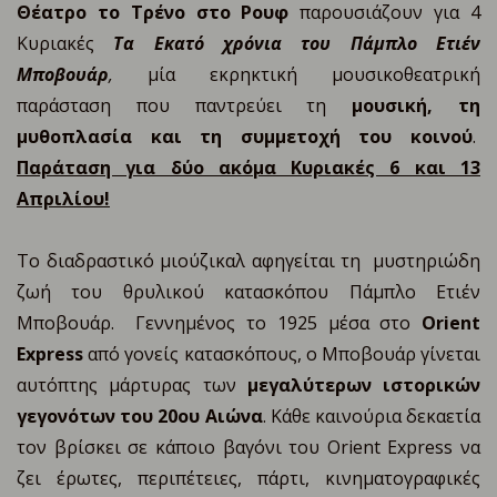
Θέατρο το Τρένο στο Ρουφ
παρουσιάζουν για 4
Κυριακές
Τα Εκατό χρόνια του Πάμπλο Ετιέν
Μποβουάρ
,
μία εκρηκτική μουσικοθεατρική
παράσταση που παντρεύει τη
μουσική, τη
μυθοπλασία και τη συμμετοχή του κοινού
.
Παράταση για δύο ακόμα Κυριακές 6 και 13
Απριλίου!
Το διαδραστικό μιούζικαλ αφηγείται τη μυστηριώδη
ζωή του θρυλικού κατασκόπου Πάμπλο Ετιέν
Μποβουάρ. Γεννημένος το 1925 μέσα στο
Orient
Express
από γονείς κατασκόπους, ο Μποβουάρ γίνεται
αυτόπτης μάρτυρας των
μεγαλύτερων ιστορικών
γεγονότων του 20ου Αιώνα
. Κάθε καινούρια δεκαετία
τον βρίσκει σε κάποιο βαγόνι του Orient Express να
ζει έρωτες, περιπέτειες, πάρτι, κινηματογραφικές