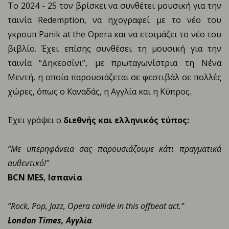
Το 2024 - 25 τον βρίσκει να συνθέτει μουσική για την
ταινία Redemption, να ηχογραφεί με το νέο του
γκρουπ Panik at the Opera και να ετοιμάζει το νέο του
βιβλίο. Έχει επίσης συνθέσει τη μουσική για την
ταινία “Δηκεοσίνι”, με πρωταγωνίστρια τη Νένα
Μεντή, η οποία παρουσιάζεται σε φεστιβάλ σε πολλές
χώρες, όπως ο Καναδάς, η Αγγλία και η Κύπρος.
Έχει γράψει ο
διεθνής και ελληνικός τύπος:
“Με υπερηφάνεια σας παρουσιάζουμε κάτι πραγματικά
αυθεντικό!"
BCN MES, Ισπανία
“Rock, Pop, Jazz, Opera collide in this offbeat act.”
London Times, Αγγλία