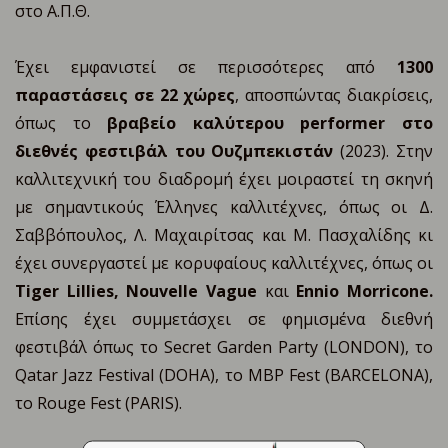
στο Α.Π.Θ.
Έχει εμφανιστεί σε περισσότερες από
1300
παραστάσεις σε 22 χώρες
, αποσπώντας διακρίσεις,
όπως το
βραβείο καλύτερου performer στο
διεθνές φεστιβάλ του Ουζμπεκιστάν
(2023). Στην
καλλιτεχνική του διαδρομή έχει μοιραστεί τη σκηνή
με σημαντικούς Έλληνες καλλιτέχνες, όπως οι Δ.
Σαββόπουλος, Λ. Μαχαιρίτσας και Μ. Πασχαλίδης κι
έχει συνεργαστεί με κορυφαίους καλλιτέχνες, όπως οι
Tiger Lillies, Nouvelle Vague
και
Ennio Morricone.
Επίσης έχει συμμετάσχει σε φημισμένα διεθνή
φεστιβάλ όπως το Secret Garden Party (LONDON), το
Qatar Jazz Festival (DOHA), το MBP Fest (BARCELONA),
το Rouge Fest (PARIS).