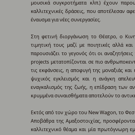
μουσικά συγκροτήματα κλπ.) έχουν παρο
καλλιτεχνικές δράσεις, που αποτέλεσαν αφ
έναυσμα για νέες συνεργασίες.
Στη φετινή διοργάνωση το Θέατρο, ο Κινη
τιμητική τους μαζί με ποιητικές αλλά και
παρουσιάζει το γεγονός ότι οι αναζητήσεις
projects μετατοπίζονται σε πιο ανθρωποκεν
τις εκφάνσεις, η αποφυγή της μοναξιάς και
ψυχικός εγκλεισμός και η ανάγκη απελευ
εναγκαλισμός της ζωής, η επίδραση των αν
κρυμμένα συναισθήματα αποτελούν το αντικεί
Εκτός από τον χώρο του New Wagon, το Φεστ
Αποβάθρα της Αμαξοστοιχίας, προσφέροντας
καλλιτεχνικό θέαμα και μία πρωτόγνωρη εμ