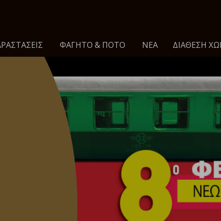
ΡΑΣΤΑΣΕΙΣ
ΦΑΓΗΤΌ & ΠΟΤΌ
ΝΈΑ
ΔΙΆΘΕΣΗ ΧΏ