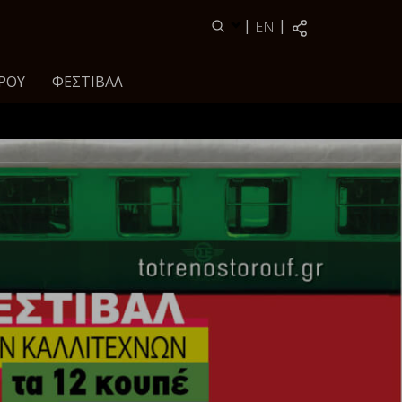
|
|
EN
ΡΟΥ
ΦΕΣΤΙΒΆΛ