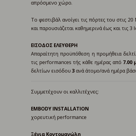
απρόσμενο χώρο.
Το φεστιβάλ ανοίγει τις πόρτες του στις 20
και παρουσιάζεται καθημερινά έως και τις 3 Ι
ΕΙΣΟΔΟΣ ΕΛΕΥΘΕΡΗ
Απαραίτητη προϋπόθεση η προμήθεια δελτί
τις performances τής κάθε ημέρας από
7.00 
δελτίων εισόδου
3
ανά άτομο/ανά ημέρα βάσε
Συμμετέχουν οι καλλιτέχνες:
EMBODY INSTALLATION
χορευτική performance
Ξένια Κοντομανώλη