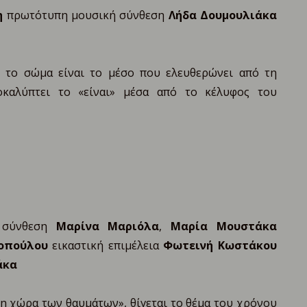
η
πρωτότυπη μουσική σύνθεση
Λήδα Δουμουλιάκα
ς το σώμα είναι το μέσο που ελευθερώνει από τη
οκαλύπτει το «είναι» μέσα από το κέλυφος του
ή σύνθεση
Μαρίνα Μαριόλα
,
Μαρία Μουστάκα
οπούλου
εικαστική επιμέλεια
Φωτεινή Κωστάκου
άκα
η χώρα των θαυμάτων», θίγεται το θέμα του χρόνου