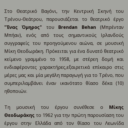
Στο Θεατρικό Βαγόνι, την Κεντρική Σκηνή του
Τρένου-Θεάτρου, παρουσιάζεται το θεατρικό έργο
"Ένας Όμηρος"
του
Brendan Behan
(Μπρένταν
Μπήαν), ενός από τους σημαντικούς Ιρλανδούς
συγγραφείς του προηγούμενου αιώνα, σε μουσική
Μίκη Θεοδωράκη. Πρόκειται για ένα δυνατό θεατρικό
κείμενο γραμμένο το 1958, με στέρεη δομή και
ενδιαφέροντες χαρακτήρες,εξαιρετικά επίκαιρο στις
μέρες μας και μία μεγάλη παραγωγή για το Τρένο, που
συμπεριλαμβάνει έναν ικανότατο θίασο δέκα (10)
ηθοποιών.
Τη μουσική του έργου συνέθεσε ο
Μίκης
Θεοδωράκης
το 1962 για την πρώτη παρουσίαση του
έργου στην Ελλάδα από τον θίασο του Λεωνίδα