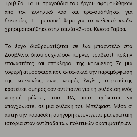
Τριβιζά. Τα 16 τραγούδια του έργου αφομοιώθηκαν
από τον ελληνικό λαό και τραγουδήθηκαν για
δεκαετίες. Το μουσικό θέμα για το
«Γελαστό παιδί»
χρησιμοποιήθηκε στην ταινία «Ζ»του Κώστα Γαβρά.
Το έργο διαδραματίζεται σε ένα μπορντέλο στο
Δουβλίνο, όπου συχνάζουν πόρνες, τραβεστί, πρώην
επαναστάτες και απόκληροι της κοινωνίας. Σε μια
ζοφερή ατμόσφαιρα που αντανακλά την παραμόρφωση
της κοινωνίας, ένας νεαρός Άγγλος στρατιώτης
κρατείται όμηρος σαν αντίποινα για τη φυλάκιση ενός
νεαρού μέλους του IRA, που πρόκειται να
απαγχονιστεί σε μία φυλακή του Μπέλφαστ. Μέσα σ’
αυτήντην παράδοξη ομήγυρη ξετυλίγεται μία ερωτική
ιστορία στον αντίποδα των πολιτικών σκοπιμοτήτων.