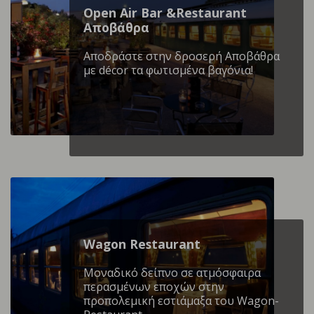
Open Air Bar &Restaurant
Αποβάθρα
Αποδράστε στην δροσερή Αποβάθρα
με décor τα φωτισμένα βαγόνια!
Wagon Restaurant
Mοναδικό δείπνο σε ατμόσφαιρα
περασμένων εποχών στην
προπολεμική εστιάμαξα του Wagon-