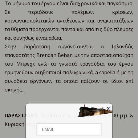
Το μήνυμα του έργου είναι διαχρονικό και παγκόσμιο.
Σε περιόδους πολέμων, κρίσεων,
κοινωνικοπολιτικών αντιθέσεων και ανακατατάξεων
τα θύματα προέρχονται πάντα και από τις δύο πλευρές
και συνήθως είναι αθώα.
Στην παράσταση συναντιούνται ο Ιρλανδός
επαναστάτης Brendan Behan με την αποστασιοποίηση
του Μπρεχτ ενώ τα γνωστά τραγούδια του έργου
ερμηνεύουν οιηθοποιοί πολυφωνικά, a capella ή με τη
συνοδεία οργάνων, τα οποία παίζουν οι ίδιοι επί
σκηνής.
X
Email
ΠΑΡΑΣΤΑΣΕΙΣ
: Τετάρτη έως Σάββατο στις 9.00 μ.μ. &
Κυριακή στις 7.00 μ.μ.