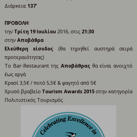
Διάρκεια:
137’
ΠΡΟΒΟΛΗ
την
Τρίτη 19 Ιουλίου
2016, στις
21:30
στην
Αποβάθρα
Ελεύθερη είσοδος
(θα τηρηθεί αυστηρά σειρά
προτεραιότητας)
Το Bar-Restaurant της
Αποβάθρας
θα είναι ανοιχτό
έως αργά
Κρασί 3,5€ / ποτό 5,5€ & φαγητό από 5€
Χρυσό βραβείο
Tourism Awards 2015
στην κατηγορία
Πολιτιστικός Τουρισμός