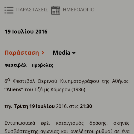
ΠΑΡΑΣΤΑΣΕΙΣ
ΗΜΕΡΟΛΟΓΙΟ
19 Ιουλίου 2016
Παράσταση
Media
Φεστιβάλ |
Προβολές
ο
6
Φεστιβάλ Θερινού Κινηματογράφου της Αθήνας:
“Aliens”
του Τζέιμς Κάμερον (1986)
την
Τρίτη 19 Ιουλίου
2016, στις
21:30
Εντυπωσιακά εφέ, καταιγισμός δράσης, σκηνές
δυσβάσταχτης αγωνίας και ανελέητοι ρυθμοί σε ένα