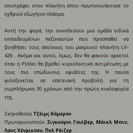
επιστρέφει στον πλανήτη όπου πρωτοσυνάντησε το
εχθρικό εξωγήινο πλάσμα.
Αυτή την φορά, την συνοδεύουν μια ομάδα ειδικά
εκπαιδευμένων πεζοναυτών που προσπαθεί να
βοηθήσει τους αποίκους του μακρινού πλανήτη LV-
426 . Ακόμα και αυτοί, όμως, δεν θα φανούν αρκετοί
όταν η Ρίπλεϊ θα βρεθεί κυριολεκτικά αντιμέτωπη με
τους πιο επώδυνους εφιάλτες της. Η ταινία
φιλοξενείται σε επετειακή προβολή για τη
συμπλήρωση 30 χρόνων από την πρώτη κυκλοφορία
της.
Σκηνοθεσία:
Τζέιμς Κάμερον
Πρωταγωνιστούν:
Σιγκούρνι Γουίβερ, Μάικλ Μπιν,
Λανς Χένρικσεν, Πολ Ρέιζερ