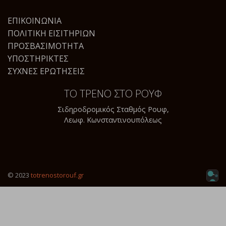
ΕΠΙΚΟΙΝΩΝΊΑ
ΠΟΛΙΤΙΚΉ ΕΙΣΙΤΗΡΊΩΝ
ΠΡΟΣΒΑΣΙΜΌΤΗΤΑ
ΥΠΟΣΤΗΡΙΚΤΈΣ
ΣΥΧΝΈΣ ΕΡΩΤΉΣΕΙΣ
ΤΟ ΤΡΕΝΟ ΣΤΟ ΡΟΥΦ
Σιδηροδρομικός Σταθμός Ρουφ,
Λεωφ. Κωνσταντινουπόλεως
© 2023
totrenostorouf.gr