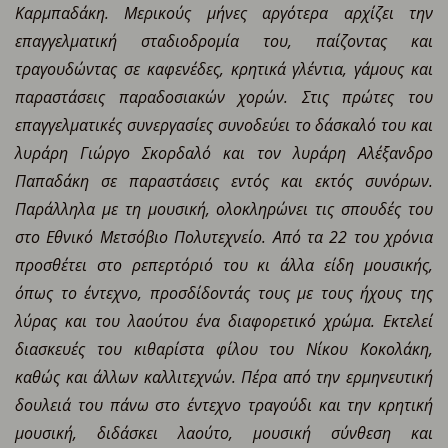
Καρμπαδάκη. Μερικούς μήνες αργότερα αρχίζει την
επαγγελματική σταδιοδρομία του, παίζοντας και
τραγουδώντας σε καφενέδες, κρητικά γλέντια, γάμους και
παραστάσεις παραδοσιακών χορών. Στις πρώτες του
επαγγελματικές συνεργασίες συνοδεύει το δάσκαλό του και
λυράρη Γιώργο Σκορδαλό και τον λυράρη Αλέξανδρο
Παπαδάκη σε παραστάσεις εντός και εκτός συνόρων.
Παράλληλα με τη μουσική, ολοκληρώνει τις σπουδές του
στο Εθνικό Μετσόβιο Πολυτεχνείο. Από τα 22 του χρόνια
προσθέτει στο ρεπερτόριό του κι άλλα είδη μουσικής,
όπως το έντεχνο, προσδίδοντάς τους με τους ήχους της
λύρας και του λαούτου ένα διαφορετικό χρώμα. Εκτελεί
διασκευές του κιθαρίστα φίλου του Νίκου Κοκολάκη,
καθώς και άλλων καλλιτεχνών. Πέρα από την ερμηνευτική
δουλειά του πάνω στο έντεχνο τραγούδι και την κρητική
μουσική, διδάσκει λαούτο, μουσική σύνθεση και