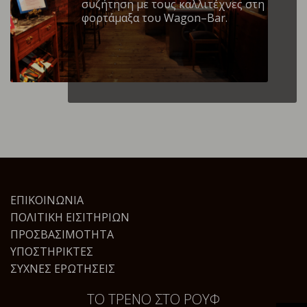
συζήτηση με τους καλλιτέχνες στη
φορτάμαξα του Wagon–Bar.
ΕΠΙΚΟΙΝΩΝΊΑ
ΠΟΛΙΤΙΚΉ ΕΙΣΙΤΗΡΊΩΝ
ΠΡΟΣΒΑΣΙΜΌΤΗΤΑ
ΥΠΟΣΤΗΡΙΚΤΈΣ
ΣΥΧΝΈΣ ΕΡΩΤΉΣΕΙΣ
ΤΟ ΤΡΕΝΟ ΣΤΟ ΡΟΥΦ