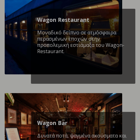
Wagon Restaurant
Mοναδικό δείπνο σε ατμόσφαιρα
περασμένων εποχών στην
προπολεμική εστιάμαξα του Wagon-
Restaurant.
Wagon Βar
Δυνατά ποτά, ψαγμένα ακούσματα και