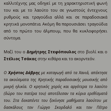
καλλιτέχνης μας οδηγεί με τη χαρακτηριστική φωνή
του και με το λαούτο του σε γνωστούς έντεχνους
ρυθμούς και τραγούδια αλλά και σε παραδοσιακά
κρητικά μονοπάτια. Ακόμη θα παρουσιάσει τραγούδια
από το πρώτο του άλμπουμ, που θα κυκλοφορήσει
σύντομα.
Μαζί του ο
Δημήτρης Στεφόπουλος
στο βιολί και ο
Στέλιος Τσάκας
στην κιθάρα και το ακορντεόν.
Ο
Χρήστος Δάβρης
με καταγωγή από τα Χανιά, απέκτησε
τα ακούσματα της Κρητικής παραδοσιακής μουσικής από
μικρή ηλικία. Ο κρητικός χορός και αργότερα το λαούτο
(δώρο του πατέρα του) αποτέλεσαν τα κύρια ερεθίσματά
του. Στα δεκαπέντε του ξεκίνησε μαθήματα λαούτου με
δασκάλους τον Γιώργο Σκορδαλό και τον Πέτρο