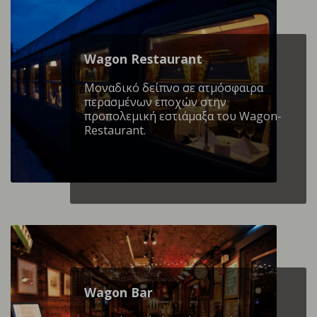
Wagon Restaurant
Mοναδικό δείπνο σε ατμόσφαιρα
περασμένων εποχών στην
προπολεμική εστιάμαξα του Wagon-
Restaurant.
Wagon Βar