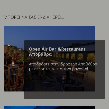
ΜΠΟΡΕΙ ΝΑ ΣΑΣ ΕΝΔΙΑΦΕΡΕΙ…
Open Air Bar &Restaurant
Αποβάθρα
Αποδράστε στην δροσερή Αποβάθρα
με décor τα φωτισμένα βαγόνια!