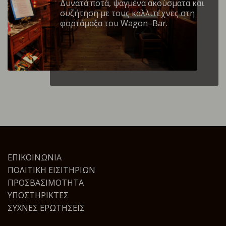
Δυνατά ποτά, ψαγμένα ακούσματα και
συζήτηση με τους καλλιτέχνες στη
φορτάμαξα του Wagon–Bar.
ΕΠΙΚΟΙΝΩΝΊΑ
ΠΟΛΙΤΙΚΉ ΕΙΣΙΤΗΡΊΩΝ
ΠΡΟΣΒΑΣΙΜΌΤΗΤΑ
ΥΠΟΣΤΗΡΙΚΤΈΣ
ΣΥΧΝΈΣ ΕΡΩΤΉΣΕΙΣ