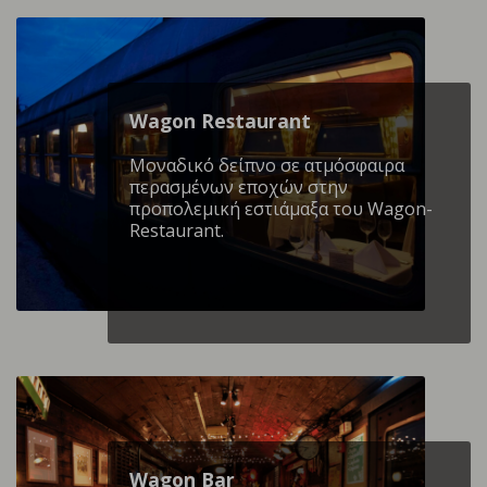
Wagon Restaurant
Mοναδικό δείπνο σε ατμόσφαιρα
περασμένων εποχών στην
προπολεμική εστιάμαξα του Wagon-
Restaurant.
Wagon Βar