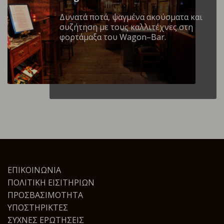
Δυνατά ποτά, ψαγμένα ακούσματα και
συζήτηση με τους καλλιτέχνες στη
φορτάμαξα του Wagon–Bar.
ΕΠΙΚΟΙΝΩΝΊΑ
ΠΟΛΙΤΙΚΉ ΕΙΣΙΤΗΡΊΩΝ
ΠΡΟΣΒΑΣΙΜΌΤΗΤΑ
ΥΠΟΣΤΗΡΙΚΤΈΣ
ΣΥΧΝΈΣ ΕΡΩΤΉΣΕΙΣ