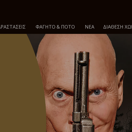
ΡΑΣΤΑΣΕΙΣ
ΦΑΓΗΤΌ & ΠΟΤΌ
ΝΈΑ
ΔΙΆΘΕΣΗ ΧΏ