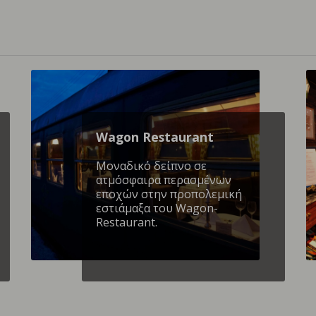
Wagon Restaurant
Mοναδικό δείπνο σε
ατμόσφαιρα περασμένων
εποχών στην προπολεμική
εστιάμαξα του Wagon-
Restaurant.