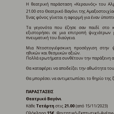
Η θεατρική παράσταση «Κεραυνός» του Αλμ
21.00 στο Θεατρικό Βαγόνι της Αμαξοστοιχία
Ένας φόνος γίνεται η αφορμή για έναν ύποπτ
Τα γεγονότα που έζησε σαν παιδί στο κ
εξιστορήσει σε μια επιτροπή ψυχιάτρων 
πνευματική του διαύγεια.
Μια Ντοστογιέφσκικη προσέγγιση στην 
ηθικών και θεσμικών αξιών.
Πολλά ερωτήματα συνθέτουν την παράξενη α
Θα καταφέρει να αποδείξει την αθωότητα του; 
Θα μπορέσει να αντιμετωπίσει το θηρίο της 
ΠΑΡΑΣΤΑΣΕΙΣ
Θεατρικό Βαγόνι
Κάθε
Τετάρτη
στις
21.00
(από 15/11/2023)
Ολόκληρο
15€,
Φοιτητικό-Εκπτωτικό-Ανέρ