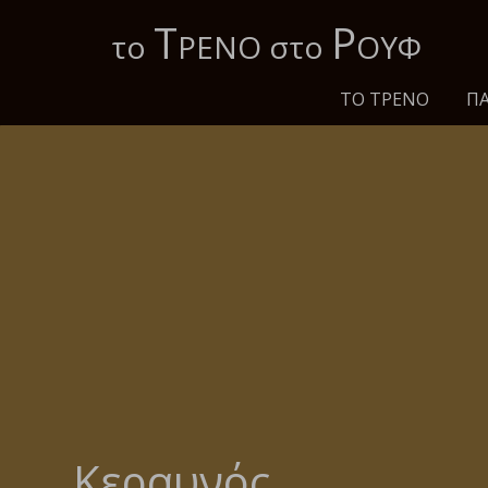
Τ
Ρ
το
ΡΕΝΟ στο
ΟΥΦ
ΤΟ ΤΡΈΝΟ
ΠΑ
Κεραυνός