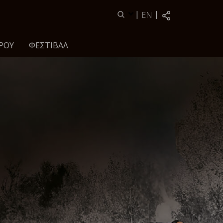
|
|
EN
ΡΟΥ
ΦΕΣΤΙΒΆΛ