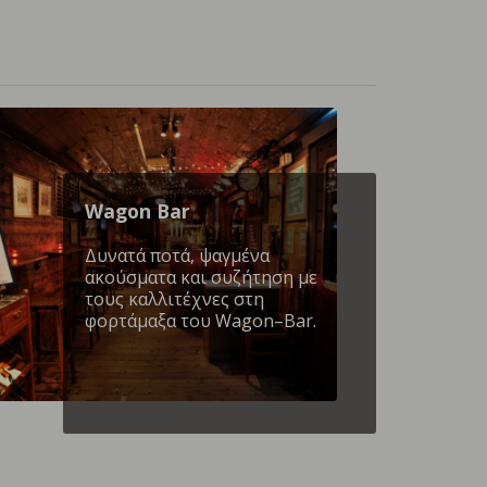
Wagon Βar
Δυνατά ποτά, ψαγμένα
ακούσματα και συζήτηση με
τους καλλιτέχνες στη
φορτάμαξα του Wagon–Bar.