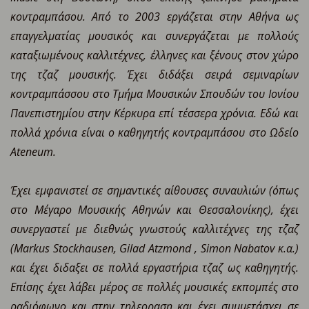
κοντραμπάσου. Από το 2003 εργάζεται στην Αθήνα ως
επαγγελματίας μουσικός και συνεργάζεται με πολλούς
καταξιωμένους καλλιτέχνες, έλληνες και ξένους στον χώρο
της τζαζ μουσικής. Έχει διδάξει σειρά σεμιναρίων
κοντραμπάσσου στο Τμήμα Μουσικών Σπουδών του Ιονίου
Πανεπιστημίου στην Κέρκυρα επί τέσσερα χρόνια. Εδώ και
πολλά χρόνια είναι ο καθηγητής κοντραμπάσου στο Ωδείο
Ateneum.
Έχει εμφανιστεί σε σημαντικές αίθουσες συναυλιών (όπως
στο Μέγαρο Μουσικής Αθηνών και Θεσσαλονίκης), έχει
συνεργαστεί με διεθνώς γνωστούς καλλιτέχνες της τζαζ
(Markus Stockhausen, Gilad Atzmond , Simon Nabatov κ.α.)
και έχει διδαξει σε πολλά εργαστήρια τζαζ ως καθηγητής.
Επίσης έχει λάβει μέρος σε πολλές μουσικές εκπομπές στο
ραδιόφωνο και στην τηλεοραση και έχει συμμετάσχει σε