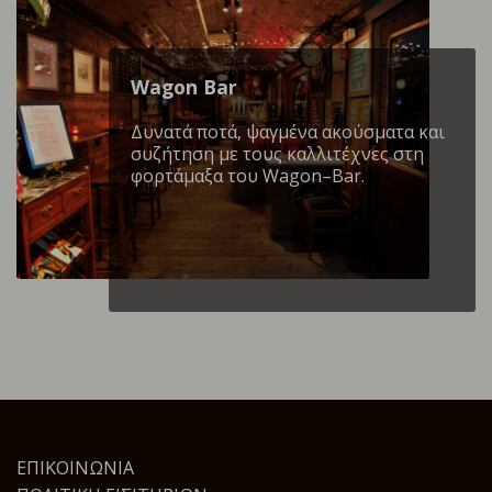
Wagon Βar
Δυνατά ποτά, ψαγμένα ακούσματα και
συζήτηση με τους καλλιτέχνες στη
φορτάμαξα του Wagon–Bar.
ΕΠΙΚΟΙΝΩΝΊΑ