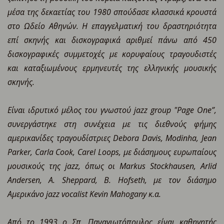
μέσα της δεκαετίας του 1980 σπούδασε κλασσικά κρουστά
στο Ωδείο Αθηνών. Η επαγγελματική του δραστηριότητα
επί σκηνής και δισκογραφικά αριθμεί πάνω από 450
δισκογραφικές συμμετοχές με κορυφαίους τραγουδιστές
και καταξιωμένους ερμηνευτές της ελληνικής μουσικής
σκηνής.
Είναι ιδρυτικό μέλος του γνωστού jazz group "Page One”,
συνεργάστηκε στη συνέ
χεια με τις διεθνούς φήμης
αμερικανίδες τραγουδίστριες Debora Davis, Modinha, Jean
Parker, Carla Cook, Carel Loops, με διάσημους ευρωπαίους
μουσικούς της jazz, όπως οι Markus Stockhausen, Arlid
Andersen, A. Sheppard, B. Hofseth, με τον διάσημο
Αμερικάνο jazz vocalist Kevin Mahogany κ.α.
Από το 1993 ο Σπ. Παναγιωτόπουλος είναι καθηγητής