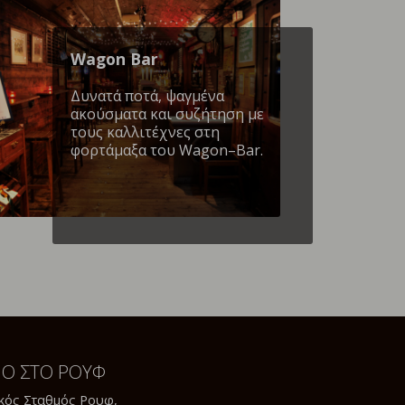
Wagon Βar
Δυνατά ποτά, ψαγμένα
ακούσματα και συζήτηση με
τους καλλιτέχνες στη
φορτάμαξα του Wagon–Bar.
ΝΟ ΣΤΟ ΡΟΥΦ
κός Σταθμός Ρουφ,