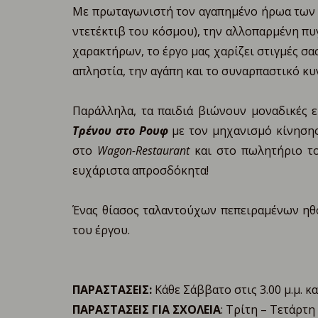
Με πρωταγωνιστή τον αγαπημένο ήρωα των π
ντετέκτιβ του κόσμου), την αλλοπαρμένη πυ
χαρακτήρων, το έργο μας χαρίζει στιγμές σα
απληστία, την αγάπη και το συναρπαστικό κυν
Παράλληλα, τα παιδιά βιώνουν μοναδικές ε
Τρένου στο Ρουφ
με τον μηχανισμό κίνησης
στο
Wagon
-
Restaurant
και στο πωλητήριο το
ευχάριστα απροσδόκητα!
Ένας θίασος ταλαντούχων πεπειραμένων ηθ
του έργου.
ΠΑΡΑΣΤΑΣΕΙΣ:
Κάθε Σάββατο στις 3.00 μ.μ. και
ΠΑΡΑΣΤΑΣΕΙΣ ΓΙΑ ΣΧΟΛΕΙΑ
: Τρίτη – Τετάρτη