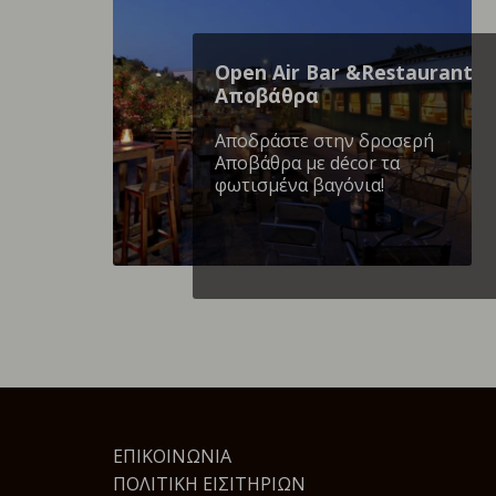
Open Air Bar &Restaurant
Αποβάθρα
Αποδράστε στην δροσερή
Αποβάθρα με décor τα
φωτισμένα βαγόνια!
ΕΠΙΚΟΙΝΩΝΊΑ
ΠΟΛΙΤΙΚΉ ΕΙΣΙΤΗΡΊΩΝ