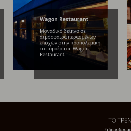
Wagon Restaurant
Mοναδικό δείπνο σε
ατμόσφαιρα περασμένων
εποχών στην προπολεμική
εστιάμαξα του Wagon-
Restaurant.
ΤΟ ΤΡΕ
Σιδηροδρομι