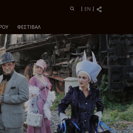
|
|
EN
ΡΟΥ
ΦΕΣΤΙΒΆΛ