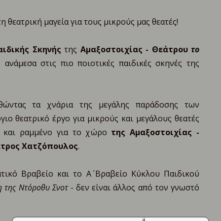
 θεατρική μαγεία για τους μικρούς μας θεατές!
αιδικής Σκηνής
της
Αμαξοστοιχίας - Θεάτρου
το
 ανάμεσα στις πιο ποιοτικές παιδικές σκηνές της
υθώντας τα χνάρια της μεγάλης παράδοσης των
γιο θεατρικό έργο για μικρούς και μεγάλους θεατές
ο και ραμμένο για το χώρο
της Αμαξοστοιχίας -
έτρος Χατζόπουλος
.
τικό Βραβείο και το Α΄ Βραβείο Κύκλου Παιδικού
η της Ντόροθυ Σνοτ
- δεν είναι άλλος από τον γνωστό