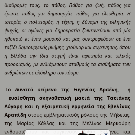
διαδρομές τους, το πάθος. Πάθος για ζωή, πάθος για
έρωτα, πάθος για δημιουργία, πάθος για ελευθερία. Η
ιστορία, ο πολιτισμός, η τέχνη, η δύναμη της ελληνικής
ψυχής, οι αγώνες για δημοκρατία ζωντανεύουν από μία
ηθοποιό κι έναν μουσικό και μας συντροφεύουν σε ένα
ταξίδι δημιουργικής μνήμης, χιούμορ και συγκίνησης, όπου
η Ελλάδα την ίδια στιγμή είναι αφετηρία και τελικός
προορισμός, με ενδιάμεσους σταθμούς τα αισθήματα των
ανθρώπων σε ολόκληρο τ
ον
κόσμο.
Το δυνατό κείμενο της Ευγενίας Αρσένη
,
η
ευαίσθητη σκηνοθετική ματιά της Τατιάνας
Λύγαρη και η εξαιρετική ερμηνεία της Εβελίνας
Αραπίδη
στους εμβληματικούς ρόλους της Μήδειας,
της Μαρίας Κάλλας και της Μελίνας Μερκούρη
ενθουσιάζουν και συγκινούν βαθιά Έλληνες και