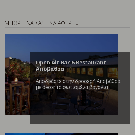
ΜΠΟΡΕΙ ΝΑ ΣΑΣ ΕΝΔΙΑΦΕΡΕΙ…
Open Air Bar &Restaurant
Αποβάθρα
Αποδράστε στην δροσερή Αποβάθρα
με décor τα φωτισμένα βαγόνια!