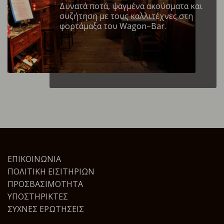
Δυνατά ποτά, ψαγμένα ακούσματα και
συζήτηση με τους καλλιτέχνες στη
φορτάμαξα του Wagon–Bar.
ΕΠΙΚΟΙΝΩΝΊΑ
ΠΟΛΙΤΙΚΉ ΕΙΣΙΤΗΡΊΩΝ
ΠΡΟΣΒΑΣΙΜΌΤΗΤΑ
ΥΠΟΣΤΗΡΙΚΤΈΣ
ΣΥΧΝΈΣ ΕΡΩΤΉΣΕΙΣ