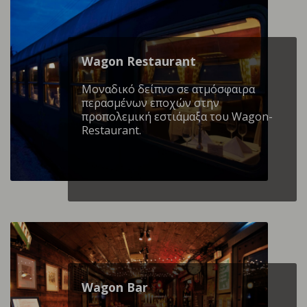
Wagon Restaurant
Mοναδικό δείπνο σε ατμόσφαιρα
περασμένων εποχών στην
προπολεμική εστιάμαξα του Wagon-
Restaurant.
Wagon Βar