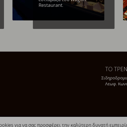
Restaurant.
ΤΟ ΤΡΕ
Σιδηροδρομι
Λεωφ. Κων
ookies για να σας προσφέρει την καλύτερη δυνατή εμπειρί