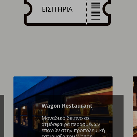
ΕΙΣΙΤΗΡΙΑ
Wagon Restaurant
Mοναδικό δείπνο σε
ατμόσφαιρα περασμένων
εποχών στην προπολεμική
εστιάμαξα του Wagon-