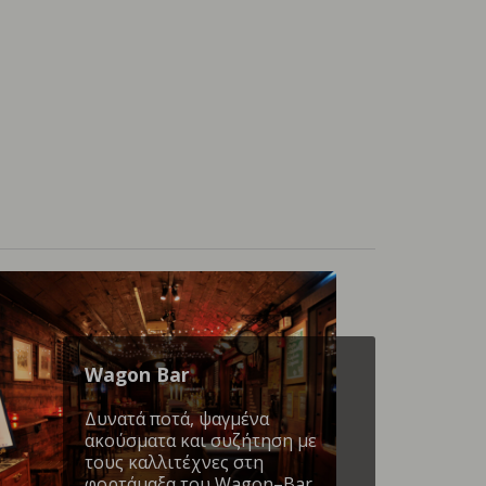
Wagon Βar
Δυνατά ποτά, ψαγμένα
ακούσματα και συζήτηση με
τους καλλιτέχνες στη
φορτάμαξα του Wagon–Bar.