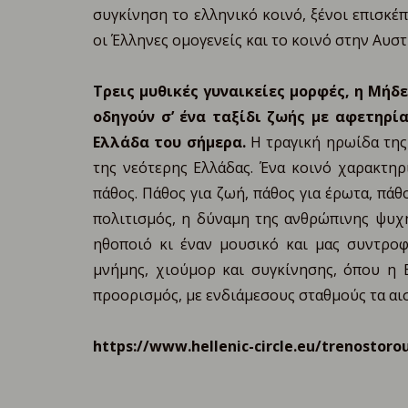
συγκίνηση το ελληνικό κοινό, ξένοι επισκέ
οι Έλληνες ομογενείς και το κοινό στην Αυσ
Τρεις μυθικές γυναικείες μορφές, η Μήδ
οδηγούν σ’ ένα ταξίδι ζωής με αφετηρί
Ελλάδα του σήμερα.
Η τραγική ηρωίδα της 
της νεότερης Ελλάδας. Ένα κοινό χαρακτηρι
πάθος. Πάθος για ζωή, πάθος για έρωτα, πάθο
πολιτισμός, η δύναμη της ανθρώπινης ψυχή
ηθοποιό κι έναν μουσικό και μας συντροφ
μνήμης, χιούμορ και συγκίνησης, όπου η Ε
προορισμός, με ενδιάμεσους σταθμούς τα α
https://www.hellenic-circle.eu/trenostoro