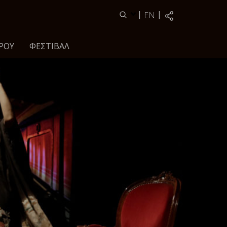
|
|
EN
ΡΟΥ
ΦΕΣΤΙΒΆΛ