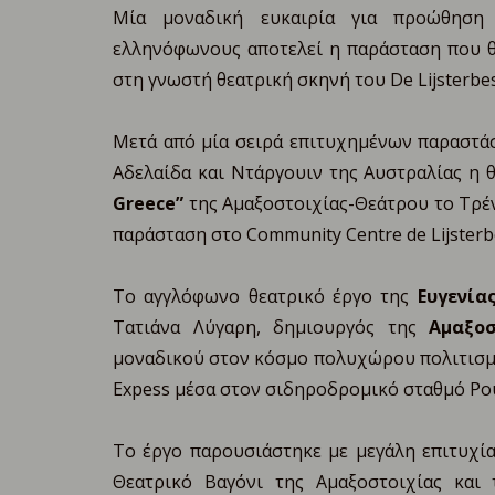
Μία μοναδική ευκαιρία για προώθηση 
ελληνόφωνους αποτελεί η παράσταση που 
στη γνωστή θεατρική σκηνή του De Lijsterbe
Mετά από μία σειρά επιτυχημένων παραστάσ
Αδελαίδα και Ντάργουιν της Αυστραλίας η
Greece”
της Αμαξοστοιχίας-Θεάτρου το Τρέν
παράσταση στο Community Centre de Lijsterb
Το αγγλόφωνο θεατρικό έργο της
Ευγενία
Τατιάνα Λύγαρη, δημιουργός της
Αμαξο
μοναδικού στον κόσμο πολυχώρου πολιτισμού
Expess μέσα στον σιδηροδρομικό σταθμό Ρου
Το έργο παρουσιάστηκε με μεγάλη επιτυχία 
Θεατρικό Βαγόνι της Αμαξοστοιχίας και