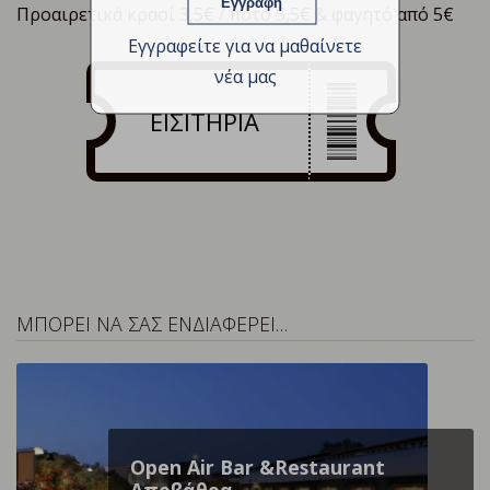
Προαιρετικά κρασί 3,5€ / ποτό 5,5€ & φαγητό από 5€
Εγγραφείτε για να μαθαίνετε
νέα μας
ΕΙΣΙΤΗΡΙΑ
ΜΠΟΡΕΙ ΝΑ ΣΑΣ ΕΝΔΙΑΦΕΡΕΙ…
Open Air Bar &Restaurant
Αποβάθρα