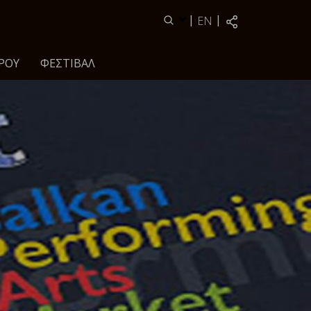
|
|
EN
ΡΟΥ
ΦΕΣΤΙΒΆΛ