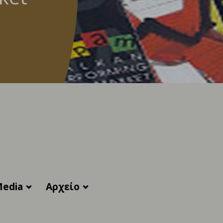
edia
Αρχείο