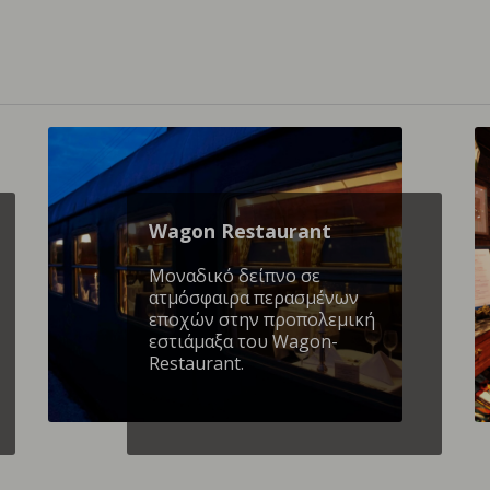
Wagon Restaurant
Mοναδικό δείπνο σε
ατμόσφαιρα περασμένων
εποχών στην προπολεμική
εστιάμαξα του Wagon-
Restaurant.