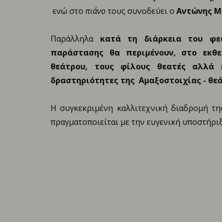
ενώ στο
πιάνο
τους συνοδεύει ο
Αντώνης Μ
Παράλληλα
κατά τη διάρκεια του φεσ
παράστασης θα περιμένουν, στο εκθ
θεάτρου, τους φίλους θεατές αλλά 
δραστηριότητες της Αμαξοστοιχίας - θεά
Η συγκεκριμένη καλλιτεχνική διαδρομή τ
πραγματοποιείται με την ευγενική υποστήρι