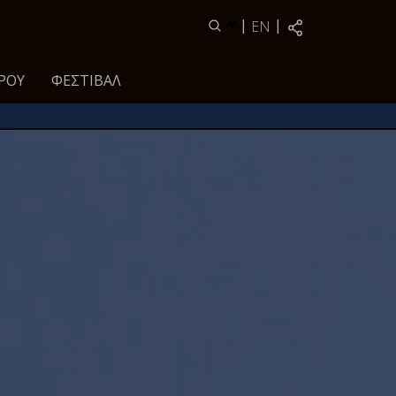
|
|
EN
ΡΟΥ
ΦΕΣΤΙΒΆΛ