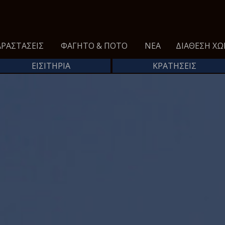
ΡΑΣΤΑΣΕΙΣ
ΦΑΓΗΤΌ & ΠΟΤΌ
ΝΈΑ
ΔΙΆΘΕΣΗ ΧΏ
ΕΙΣΙΤΗΡΙΑ
ΚΡΑΤΗΣΕΙΣ