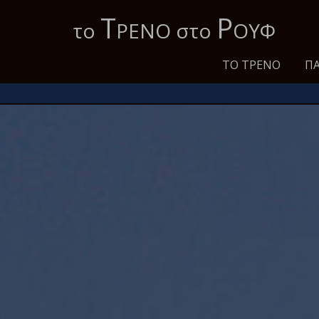
Τ
Ρ
το
ΡΕΝΟ στο
ΟΥΦ
ΤΟ ΤΡΈΝΟ
ΠΑ